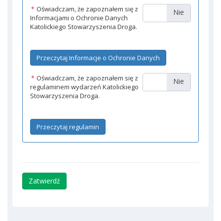
Oświadczam, że zapoznałem się z
*
Tak
Nie
Informacjami o Ochronie Danych
Katolickiego Stowarzyszenia Droga.
Przeczytaj Informacje o Ochronie Danych
Oświadczam, że zapoznałem się z
*
Tak
Nie
regulaminem wydarzeń Katolickiego
Stowarzyszenia Droga.
Przeczytaj regulamin
Zatwierdź